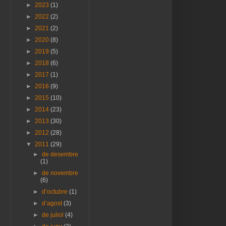
►
2023
(1)
►
2022
(2)
►
2021
(2)
►
2020
(8)
►
2019
(5)
►
2018
(6)
►
2017
(1)
►
2016
(9)
►
2015
(10)
►
2014
(23)
►
2013
(30)
►
2012
(28)
▼
2011
(29)
►
de desembre
(1)
►
de novembre
(6)
►
d’octubre
(1)
►
d’agost
(3)
►
de juliol
(4)