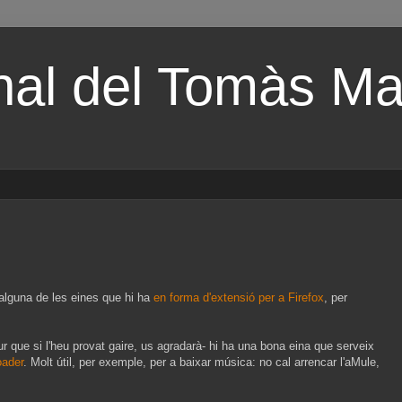
nal del Tomàs Mal
 alguna de les eines que hi ha
en forma d'extensió per a Firefox
, per
egur que si l'heu provat gaire, us agradarà- hi ha una bona eina que serveix
oader
. Molt útil, per exemple, per a baixar música: no cal arrencar l'aMule,