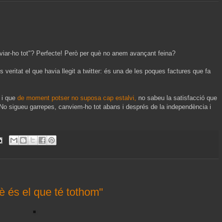
viar-ho tot"? Perfecte! Però per què no anem avançant feina?
és veritat el que havia llegit a twitter: és una de les poques factures que fa
t i que
de moment potser no suposa cap estalvi,
no sabeu la satisfacció que
 No sigueu garrepes, canviem-ho tot abans i després de la independència i
è és el que té tothom"