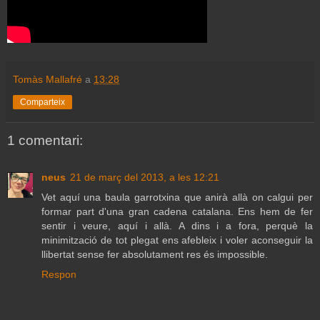
Tomàs Mallafré
a
13:28
Comparteix
1 comentari:
neus
21 de març del 2013, a les 12:21
Vet aquí una baula garrotxina que anirà allà on calgui per
formar part d'una gran cadena catalana. Ens hem de fer
sentir i veure, aquí i allà. A dins i a fora, perquè la
minimització de tot plegat ens afebleix i voler aconseguir la
llibertat sense fer absolutament res és impossible.
Respon