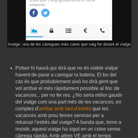
Imatge: una de les càrregues més cares que vaig fer durant el viatge
Potser hi haurà qui dirà que no és viable viatjar
havent de parar a carregar la bateria. El bo del
cas és que probablement això ho dirà gent que
vol arribar el més ràpidament possible al lloc de
vacances... per no fer res. ¿No seria millor gaudir
del viatge com una part més de les vacances, en
comptes d'
arribar amb tant d'estrés
que les
vacances amb prou feines serviran per a
rebaixar l'estrés del viatge? A banda que, torno a
insistir, aquest viatge ha sigut en un cotxe sense
càrrega ràpida. Amb altres VE amb el temps