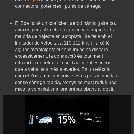
connectors, potències i punts de càrrega.
El Zoe no té un coeficient aerodinàmic gaire bo, i
això en penalitza el consum en vies ràpides. La
majoria de trajecte en autopista l'he fet amb el
limitador de velocitat a 110-112 km/h i això té
alguns avantatges: el consum no es dispara
excessivament, la conducció és totalment
relaxada i de retruc el risc d'accident és menor
que a velocitats més elevades. En un elèctric
com el Zoe amb consums elevats per autopista i
sense càrrega ràpida, menys és més: reduir una
mica la velocitat ens farà arribar abans al destí.