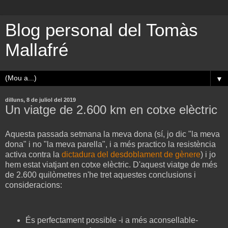
Blog personal del Tomàs
Mallafré
▼
dilluns, 8 de juliol del 2019
Un viatge de 2.600 km en cotxe elèctric
Aquesta passada setmana la meva dona (sí, jo dic "la meva
dona" i no "la meva parella", i a més practico la resistència
activa contra la
dictadura del desdoblament de gènere
) i jo
hem estat viatjant en cotxe elèctric. D'aquest viatge de més
de 2.600 quilòmetres n'he tret aquestes conclusions i
consideracions:
És perfectament possible -i a més aconsellable-