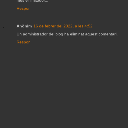
més el limitador...
Respon
Anònim
16 de febrer del 2022, a les 4:52
Un administrador del blog ha eliminat aquest comentari.
Respon