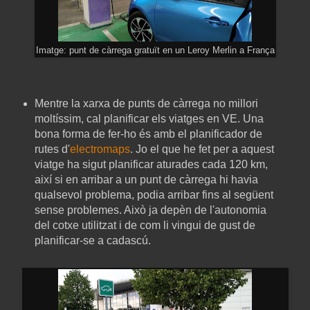
Imatge: punt de càrrega gratuït en un Leroy Merlin a França
Mentre la xarxa de punts de càrrega no millori
moltíssim, cal planificar els viatges en VE. Una
bona forma de fer-ho és amb el planificador de
rutes d'
electromaps
. Jo el que he fet per a aquest
viatge ha sigut planificar aturades cada 120 km,
així si en arribar a un punt de càrrega hi havia
qualsevol problema, podia arribar fins al següent
sense problemes. Això ja depèn de l'autonomia
del cotxe utilitzat i de com li vingui de gust de
planificar-se a cadascú.