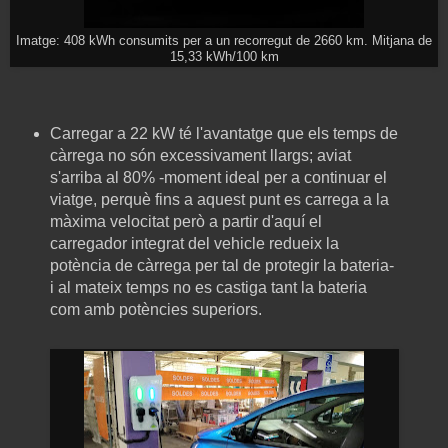
Imatge: 408 kWh consumits per a un recorregut de 2660 km. Mitjana de
15,33 kWh/100 km
Carregar a 22 kW té l'avantatge que els temps de
càrrega no són excessivament llargs; aviat
s'arriba al 80% -moment ideal per a continuar el
viatge, perquè fins a aquest punt es carrega a la
màxima velocitat però a partir d'aquí el
carregador integrat del vehicle redueix la
potència de càrrega per tal de protegir la bateria-
i al mateix temps no es castiga tant la bateria
com amb potències superiors.