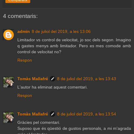
4 comentaris:
admin
8 de juliol del 2019, a les 13:06
Limitador vs control de velocitat, jo soc dels segon. Imagino
q gastes menys amb limitador. Pero es mes comode amb
control de velocitat no?
Respon
Tomàs Mallafré
8 de juliol del 2019, a les 13:43
L'autor ha eliminat aquest comentari.
Respon
Tomàs Mallafré
8 de juliol del 2019, a les 13:54
Gràcies pel comentari.
Suposo que és qüestió de gustos personals, a mi m'agrada