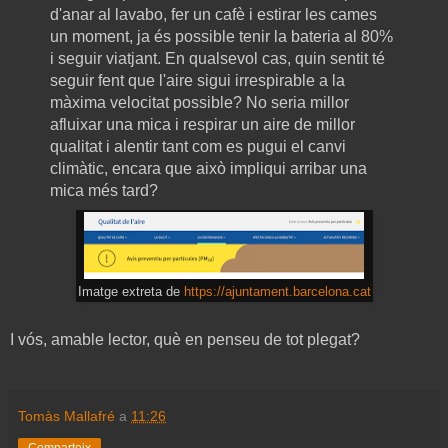
d'anar al lavabo, fer un cafè i estirar les cames
un moment, ja és possible tenir la bateria al 80%
i seguir viatjant. En qualsevol cas, quin sentit té
seguir fent que l'aire sigui irrespirable a la
màxima velocitat possible? No seria millor
afluixar una mica i respirar un aire de millor
qualitat i alentir tant com es pugui el canvi
climàtic, encara que això impliqui arribar una
mica més tard?
Imatge extreta de
https://ajuntament.barcelona.cat
I vós, amable lector, què en penseu de tot plegat?
Tomàs Mallafré
a
11:26
Comparteix