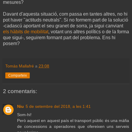
mesures?
Davant d'aquesta situació, com passa en tantes altres, no hi
pot haver "actituds neutrals". Si no formem part de la solució
-cadascú aportant el seu granet de sorra, ja sigui canviant
els hàbits de mobilitat
, votant uns altres polítics o de la forma
que sigui-, seguirem formant part del problema. Ens hi
posem?
Tomàs Mallafré
a
23:08
Comparteix
2 comentaris:
Niu
5 de setembre del 2018, a les 1:41
Som-hi!
Però aquest en aquest país el transport públic és una màfia
de concessions a operadores que ofereixen uns serveis