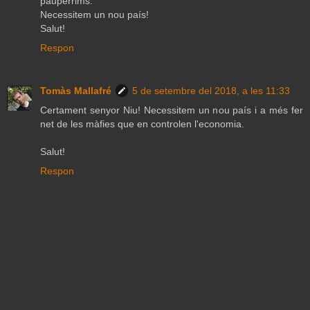
paupèrrims.
Necessitem un nou país!
Salut!
Respon
Tomàs Mallafré
5 de setembre del 2018, a les 11:33
Certament senyor Niu! Necessitem un nou país i a més fer
net de les màfies que en controlen l'economia.
Salut!
Respon