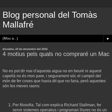
Blog personal del Tomàs
Mallafré
▼
dissabte, 24 de desembre del 2016
4 motius pels quals no compraré un Mac
No es pot dir mai d'aquesta aigua no en beuré ni aquest
capellà no és mon pare, i segurament sóc el campió del
món de fer coses que havia dit que no faria, però aquestes
són les meves raons:
Per filosofia. Tal com explica Richard Stallman, fer
servir sistemes operatius i programari lliures no és un