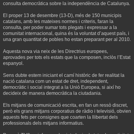
consulta democràtica sobre la independència de Catalunya.
El proper 13 de desembre (13-D), més de 150 municipis
catalans, amb les mateixes normes i criteris, faran la
consulta, per poder sumar tots plegats i expressar a la
comunitat internacional, quina és la voluntat d’aquest país, i
una gran quantitat de pobles ho estan preparant per al 2010.
Aquesta nova via neix de les Directrius europees,
aprovades per tots els estats que la composen, inclòs l’Estat
espanyol.
Sens dubte estem iniciant el camí històric de fer realitat la
nació catalana com un estat de dret, independent,
democràtic i social integrat a la Unió Europea, si així ho
decideix de manera democràtica la ciutadania.
Els mitjans de comunicació escrita, en fan un ressò discret,
però els grans mitjans corporatius de ràdio i televisió, obvien
aquests fets per consignes que coarten la llibertat dels
professionals dels mitjans informatius.