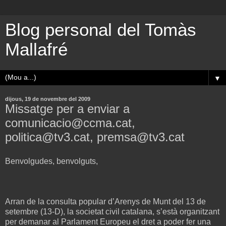
Blog personal del Tomàs
Mallafré
▼
dijous, 19 de novembre del 2009
Missatge per a enviar a
comunicacio@ccma.cat,
politica@tv3.cat, premsa@tv3.cat
Benvolgudes, benvolguts,
Arran de la consulta popular d’Arenys de Munt del 13 de
setembre (13-D), la societat civil catalana, s’està organitzant
per demanar al Parlament Europeu el dret a poder fer una